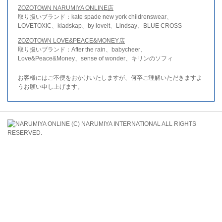
ZOZOTOWN NARUMIYA ONLINE店
取り扱いブランド：kate spade new york childrenswear、
LOVETOXIC、kladskap、by loveit、Lindsay、BLUE CROSS
ZOZOTOWN LOVE&PEACE&MONEY店
取り扱いブランド：After the rain、babycheer、
Love&Peace&Money、sense of wonder、キリンのソフィ
お客様にはご不便をおかけいたしますが、何卒ご理解いただきますよ
うお願い申し上げます。