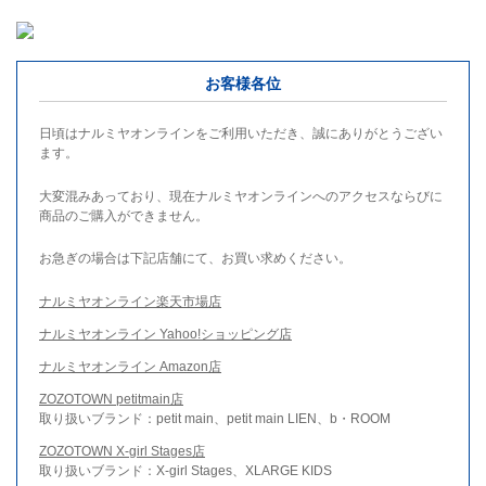
お客様各位
日頃はナルミヤオンラインをご利用いただき、誠にありがとうござい
ます。
大変混みあっており、現在ナルミヤオンラインへのアクセスならびに
商品のご購入ができません。
お急ぎの場合は下記店舗にて、お買い求めください。
ナルミヤオンライン楽天市場店
ナルミヤオンライン Yahoo!ショッピング店
ナルミヤオンライン Amazon店
ZOZOTOWN petitmain店
取り扱いブランド：petit main、petit main LIEN、b・ROOM
ZOZOTOWN X-girl Stages店
取り扱いブランド：X-girl Stages、XLARGE KIDS