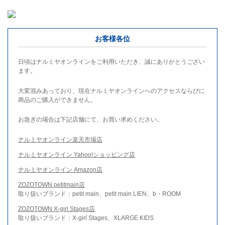
お客様各位
日頃はナルミヤオンラインをご利用いただき、誠にありがとうござい
ます。
大変混みあっており、現在ナルミヤオンラインへのアクセスならびに
商品のご購入ができません。
お急ぎの場合は下記店舗にて、お買い求めください。
ナルミヤオンライン楽天市場店
ナルミヤオンライン Yahoo!ショッピング店
ナルミヤオンライン Amazon店
ZOZOTOWN petitmain店
取り扱いブランド：petit main、petit main LIEN、b・ROOM
ZOZOTOWN X-girl Stages店
取り扱いブランド：X-girl Stages、XLARGE KIDS