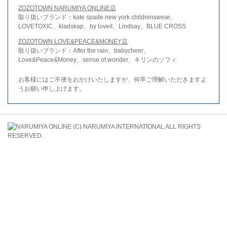
ZOZOTOWN NARUMIYA ONLINE店
取り扱いブランド：kate spade new york childrenswear、
LOVETOXIC、kladskap、by loveit、Lindsay、BLUE CROSS
ZOZOTOWN LOVE&PEACE&MONEY店
取り扱いブランド：After the rain、babycheer、
Love&Peace&Money、sense of wonder、キリンのソフィ
お客様にはご不便をおかけいたしますが、何卒ご理解いただきますよ
うお願い申し上げます。