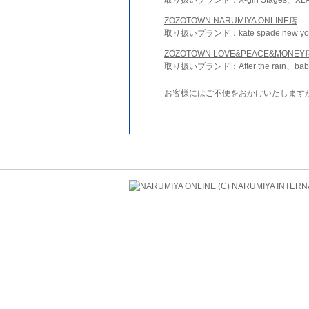
ZOZOTOWN NARUMIYA ONLINE店
取り扱いブランド：kate spade new york 
ZOZOTOWN LOVE&PEACE&MONEY
取り扱いブランド：After the rain、bab
お客様にはご不便をおかけいたします