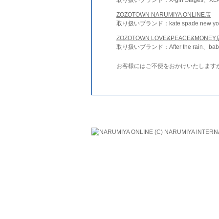
ZOZOTOWN NARUMIYA ONLINE店
取り扱いブランド：kate spade new york 
ZOZOTOWN LOVE&PEACE&MONEY
取り扱いブランド：After the rain、bab
お客様にはご不便をおかけいたします