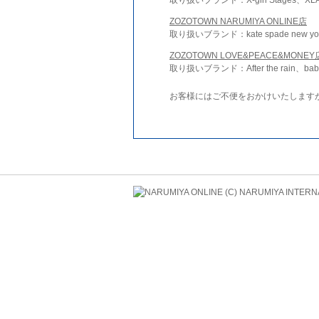
ZOZOTOWN NARUMIYA ONLINE店
取り扱いブランド：kate spade new york 
ZOZOTOWN LOVE&PEACE&MONEY
取り扱いブランド：After the rain、bab
お客様にはご不便をおかけいたします