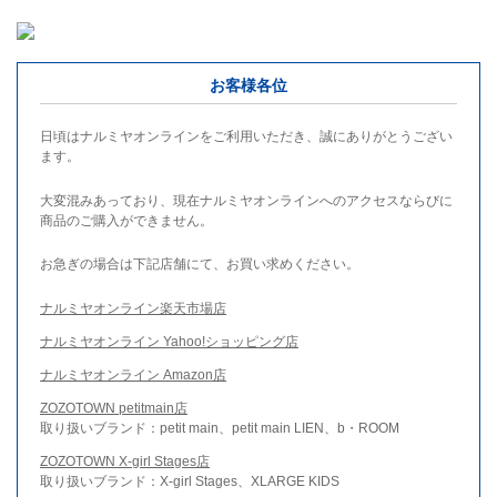
お客様各位
日頃はナルミヤオンラインをご利用いただき、誠にありがとうござい
ます。
大変混みあっており、現在ナルミヤオンラインへのアクセスならびに
商品のご購入ができません。
お急ぎの場合は下記店舗にて、お買い求めください。
ナルミヤオンライン楽天市場店
ナルミヤオンライン Yahoo!ショッピング店
ナルミヤオンライン Amazon店
ZOZOTOWN petitmain店
取り扱いブランド：petit main、petit main LIEN、b・ROOM
ZOZOTOWN X-girl Stages店
取り扱いブランド：X-girl Stages、XLARGE KIDS