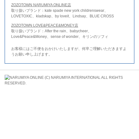
ZOZOTOWN NARUMIYA ONLINE店
取り扱いブランド：kate spade new york childrenswear、
LOVETOXIC、kladskap、by loveit、Lindsay、BLUE CROSS
ZOZOTOWN LOVE&PEACE&MONEY店
取り扱いブランド：After the rain、babycheer、
Love&Peace&Money、sense of wonder、キリンのソフィ
お客様にはご不便をおかけいたしますが、何卒ご理解いただきますよ
うお願い申し上げます。