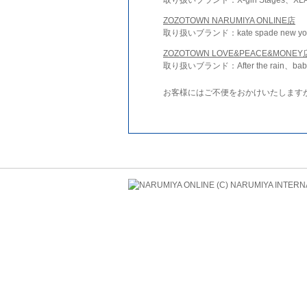
ZOZOTOWN NARUMIYA ONLINE店
取り扱いブランド：kate spade new york 
ZOZOTOWN LOVE&PEACE&MONEY
取り扱いブランド：After the rain、bab
お客様にはご不便をおかけいたします