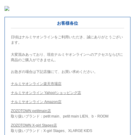
お客様各位
日頃はナルミヤオンラインをご利用いただき、誠にありがとうござい
ます。
大変混みあっており、現在ナルミヤオンラインへのアクセスならびに
商品のご購入ができません。
お急ぎの場合は下記店舗にて、お買い求めください。
ナルミヤオンライン楽天市場店
ナルミヤオンライン Yahoo!ショッピング店
ナルミヤオンライン Amazon店
ZOZOTOWN petitmain店
取り扱いブランド：petit main、petit main LIEN、b・ROOM
ZOZOTOWN X-girl Stages店
取り扱いブランド：X-girl Stages、XLARGE KIDS