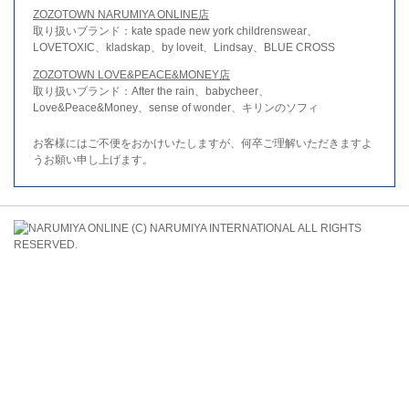
ZOZOTOWN NARUMIYA ONLINE店
取り扱いブランド：kate spade new york childrenswear、
LOVETOXIC、kladskap、by loveit、Lindsay、BLUE CROSS
ZOZOTOWN LOVE&PEACE&MONEY店
取り扱いブランド：After the rain、babycheer、
Love&Peace&Money、sense of wonder、キリンのソフィ
お客様にはご不便をおかけいたしますが、何卒ご理解いただきますよ
うお願い申し上げます。