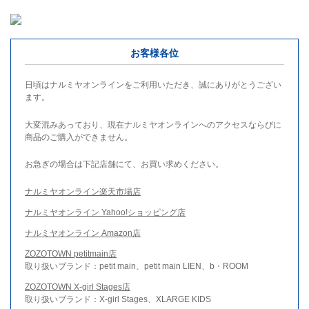
お客様各位
日頃はナルミヤオンラインをご利用いただき、誠にありがとうござい
ます。
大変混みあっており、現在ナルミヤオンラインへのアクセスならびに
商品のご購入ができません。
お急ぎの場合は下記店舗にて、お買い求めください。
ナルミヤオンライン楽天市場店
ナルミヤオンライン Yahoo!ショッピング店
ナルミヤオンライン Amazon店
ZOZOTOWN petitmain店
取り扱いブランド：petit main、petit main LIEN、b・ROOM
ZOZOTOWN X-girl Stages店
取り扱いブランド：X-girl Stages、XLARGE KIDS