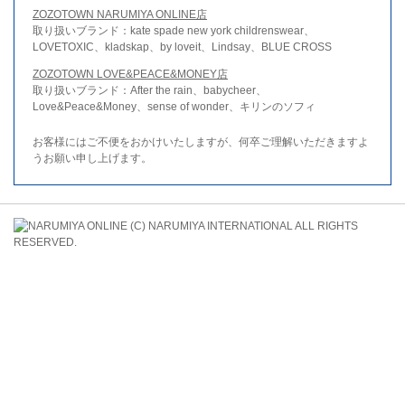
ZOZOTOWN NARUMIYA ONLINE店
取り扱いブランド：kate spade new york childrenswear、
LOVETOXIC、kladskap、by loveit、Lindsay、BLUE CROSS
ZOZOTOWN LOVE&PEACE&MONEY店
取り扱いブランド：After the rain、babycheer、
Love&Peace&Money、sense of wonder、キリンのソフィ
お客様にはご不便をおかけいたしますが、何卒ご理解いただきますよ
うお願い申し上げます。