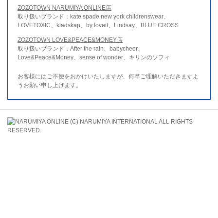
ZOZOTOWN NARUMIYA ONLINE店
取り扱いブランド：kate spade new york childrenswear、
LOVETOXIC、kladskap、by loveit、Lindsay、BLUE CROSS
ZOZOTOWN LOVE&PEACE&MONEY店
取り扱いブランド：After the rain、babycheer、
Love&Peace&Money、sense of wonder、キリンのソフィ
お客様にはご不便をおかけいたしますが、何卒ご理解いただきますよ
うお願い申し上げます。