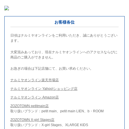
お客様各位
日頃はナルミヤオンラインをご利用いただき、誠にありがとうござい
ます。
大変混みあっており、現在ナルミヤオンラインへのアクセスならびに
商品のご購入ができません。
お急ぎの場合は下記店舗にて、お買い求めください。
ナルミヤオンライン楽天市場店
ナルミヤオンライン Yahoo!ショッピング店
ナルミヤオンライン Amazon店
ZOZOTOWN petitmain店
取り扱いブランド：petit main、petit main LIEN、b・ROOM
ZOZOTOWN X-girl Stages店
取り扱いブランド：X-girl Stages、XLARGE KIDS