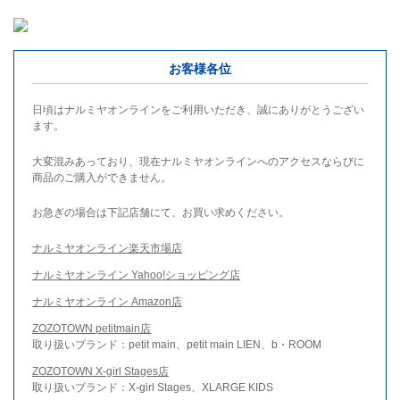
お客様各位
日頃はナルミヤオンラインをご利用いただき、誠にありがとうござい
ます。
大変混みあっており、現在ナルミヤオンラインへのアクセスならびに
商品のご購入ができません。
お急ぎの場合は下記店舗にて、お買い求めください。
ナルミヤオンライン楽天市場店
ナルミヤオンライン Yahoo!ショッピング店
ナルミヤオンライン Amazon店
ZOZOTOWN petitmain店
取り扱いブランド：petit main、petit main LIEN、b・ROOM
ZOZOTOWN X-girl Stages店
取り扱いブランド：X-girl Stages、XLARGE KIDS