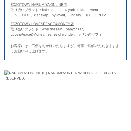
ZOZOTOWN NARUMIYA ONLINE店
取り扱いブランド：kate spade new york childrenswear、
LOVETOXIC、kladskap、by loveit、Lindsay、BLUE CROSS
ZOZOTOWN LOVE&PEACE&MONEY店
取り扱いブランド：After the rain、babycheer、
Love&Peace&Money、sense of wonder、キリンのソフィ
お客様にはご不便をおかけいたしますが、何卒ご理解いただきますよ
うお願い申し上げます。