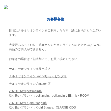
お客様各位
日頃はナルミヤオンラインをご利用いただき、誠にありがとうござい
ます。
大変混みあっており、現在ナルミヤオンラインへのアクセスならびに
商品のご購入ができません。
お急ぎの場合は下記店舗にて、お買い求めください。
ナルミヤオンライン楽天市場店
ナルミヤオンライン Yahoo!ショッピング店
ナルミヤオンライン Amazon店
ZOZOTOWN petitmain店
取り扱いブランド：petit main、petit main LIEN、b・ROOM
ZOZOTOWN X-girl Stages店
取り扱いブランド：X-girl Stages、XLARGE KIDS