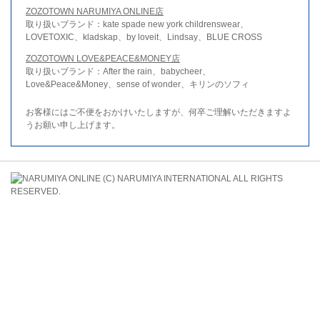
ZOZOTOWN NARUMIYA ONLINE店
取り扱いブランド：kate spade new york childrenswear、
LOVETOXIC、kladskap、by loveit、Lindsay、BLUE CROSS
ZOZOTOWN LOVE&PEACE&MONEY店
取り扱いブランド：After the rain、babycheer、
Love&Peace&Money、sense of wonder、キリンのソフィ
お客様にはご不便をおかけいたしますが、何卒ご理解いただきますよ
うお願い申し上げます。