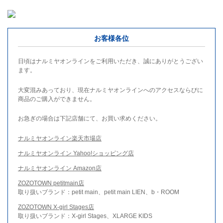
お客様各位
日頃はナルミヤオンラインをご利用いただき、誠にありがとうござい
ます。
大変混みあっており、現在ナルミヤオンラインへのアクセスならびに
商品のご購入ができません。
お急ぎの場合は下記店舗にて、お買い求めください。
ナルミヤオンライン楽天市場店
ナルミヤオンライン Yahoo!ショッピング店
ナルミヤオンライン Amazon店
ZOZOTOWN petitmain店
取り扱いブランド：petit main、petit main LIEN、b・ROOM
ZOZOTOWN X-girl Stages店
取り扱いブランド：X-girl Stages、XLARGE KIDS