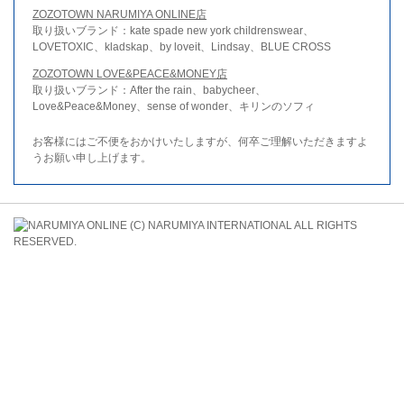
ZOZOTOWN NARUMIYA ONLINE店
取り扱いブランド：kate spade new york childrenswear、
LOVETOXIC、kladskap、by loveit、Lindsay、BLUE CROSS
ZOZOTOWN LOVE&PEACE&MONEY店
取り扱いブランド：After the rain、babycheer、
Love&Peace&Money、sense of wonder、キリンのソフィ
お客様にはご不便をおかけいたしますが、何卒ご理解いただきますよ
うお願い申し上げます。