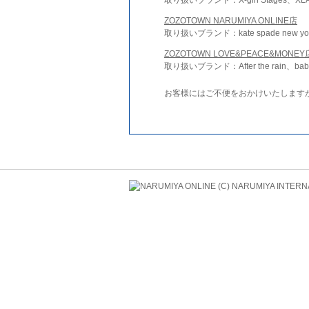
ZOZOTOWN NARUMIYA ONLINE店
取り扱いブランド：kate spade new york 
ZOZOTOWN LOVE&PEACE&MONEY
取り扱いブランド：After the rain、bab
お客様にはご不便をおかけいたします