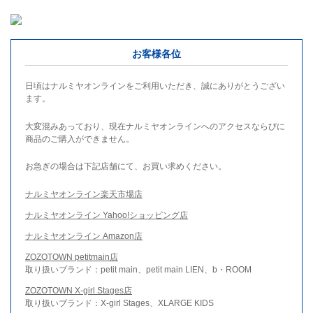
お客様各位
日頃はナルミヤオンラインをご利用いただき、誠にありがとうござい
ます。
大変混みあっており、現在ナルミヤオンラインへのアクセスならびに
商品のご購入ができません。
お急ぎの場合は下記店舗にて、お買い求めください。
ナルミヤオンライン楽天市場店
ナルミヤオンライン Yahoo!ショッピング店
ナルミヤオンライン Amazon店
ZOZOTOWN petitmain店
取り扱いブランド：petit main、petit main LIEN、b・ROOM
ZOZOTOWN X-girl Stages店
取り扱いブランド：X-girl Stages、XLARGE KIDS