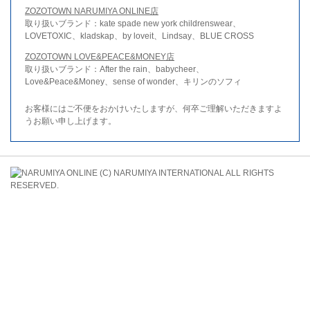
ZOZOTOWN NARUMIYA ONLINE店
取り扱いブランド：kate spade new york childrenswear、
LOVETOXIC、kladskap、by loveit、Lindsay、BLUE CROSS
ZOZOTOWN LOVE&PEACE&MONEY店
取り扱いブランド：After the rain、babycheer、
Love&Peace&Money、sense of wonder、キリンのソフィ
お客様にはご不便をおかけいたしますが、何卒ご理解いただきますよ
うお願い申し上げます。