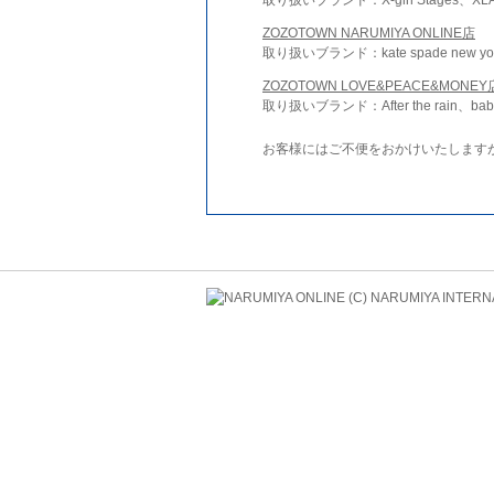
ZOZOTOWN NARUMIYA ONLINE店
取り扱いブランド：kate spade new york 
ZOZOTOWN LOVE&PEACE&MONEY
取り扱いブランド：After the rain、bab
お客様にはご不便をおかけいたします