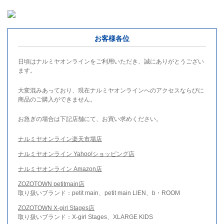
お客様各位
日頃はナルミヤオンラインをご利用いただき、誠にありがとうござい
ます。
大変混みあっており、現在ナルミヤオンラインへのアクセスならびに
商品のご購入ができません。
お急ぎの場合は下記店舗にて、お買い求めください。
ナルミヤオンライン楽天市場店
ナルミヤオンライン Yahoo!ショッピング店
ナルミヤオンライン Amazon店
ZOZOTOWN petitmain店
取り扱いブランド：petit main、petit main LIEN、b・ROOM
ZOZOTOWN X-girl Stages店
取り扱いブランド：X-girl Stages、XLARGE KIDS