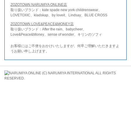
ZOZOTOWN NARUMIYA ONLINE店
取り扱いブランド：kate spade new york childrenswear、
LOVETOXIC、kladskap、by loveit、Lindsay、BLUE CROSS
ZOZOTOWN LOVE&PEACE&MONEY店
取り扱いブランド：After the rain、babycheer、
Love&Peace&Money、sense of wonder、キリンのソフィ
お客様にはご不便をおかけいたしますが、何卒ご理解いただきますよ
うお願い申し上げます。