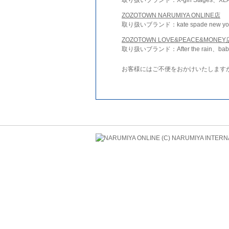
ZOZOTOWN NARUMIYA ONLINE店
取り扱いブランド：kate spade new york 
ZOZOTOWN LOVE&PEACE&MONEY
取り扱いブランド：After the rain、bab
お客様にはご不便をおかけいたします