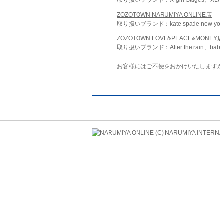
ZOZOTOWN NARUMIYA ONLINE店
取り扱いブランド：kate spade new york 
ZOZOTOWN LOVE&PEACE&MONEY
取り扱いブランド：After the rain、bab
お客様にはご不便をおかけいたします