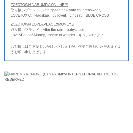
ZOZOTOWN NARUMIYA ONLINE店
取り扱いブランド：kate spade new york childrenswear、
LOVETOXIC、kladskap、by loveit、Lindsay、BLUE CROSS
ZOZOTOWN LOVE&PEACE&MONEY店
取り扱いブランド：After the rain、babycheer、
Love&Peace&Money、sense of wonder、キリンのソフィ
お客様にはご不便をおかけいたしますが、何卒ご理解いただきますよ
うお願い申し上げます。