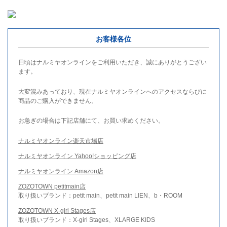
お客様各位
日頃はナルミヤオンラインをご利用いただき、誠にありがとうござい
ます。
大変混みあっており、現在ナルミヤオンラインへのアクセスならびに
商品のご購入ができません。
お急ぎの場合は下記店舗にて、お買い求めください。
ナルミヤオンライン楽天市場店
ナルミヤオンライン Yahoo!ショッピング店
ナルミヤオンライン Amazon店
ZOZOTOWN petitmain店
取り扱いブランド：petit main、petit main LIEN、b・ROOM
ZOZOTOWN X-girl Stages店
取り扱いブランド：X-girl Stages、XLARGE KIDS