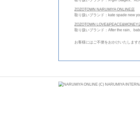
ZOZOTOWN NARUMIYA ONLINE店
取り扱いブランド：kate spade new york 
ZOZOTOWN LOVE&PEACE&MONEY
取り扱いブランド：After the rain、bab
お客様にはご不便をおかけいたします