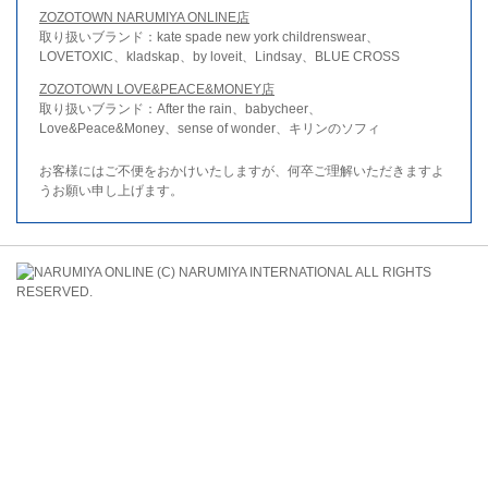
ZOZOTOWN NARUMIYA ONLINE店
取り扱いブランド：kate spade new york childrenswear、
LOVETOXIC、kladskap、by loveit、Lindsay、BLUE CROSS
ZOZOTOWN LOVE&PEACE&MONEY店
取り扱いブランド：After the rain、babycheer、
Love&Peace&Money、sense of wonder、キリンのソフィ
お客様にはご不便をおかけいたしますが、何卒ご理解いただきますよ
うお願い申し上げます。