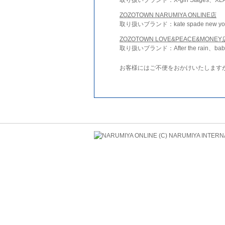
ZOZOTOWN NARUMIYA ONLINE店
取り扱いブランド：kate spade new york 
ZOZOTOWN LOVE&PEACE&MONEY
取り扱いブランド：After the rain、bab
お客様にはご不便をおかけいたします