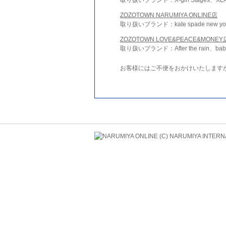
ZOZOTOWN NARUMIYA ONLINE店
取り扱いブランド：kate spade new york 
ZOZOTOWN LOVE&PEACE&MONEY
取り扱いブランド：After the rain、bab
お客様にはご不便をおかけいたします