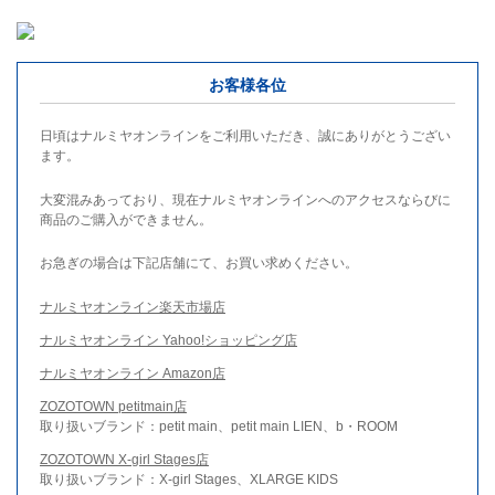
お客様各位
日頃はナルミヤオンラインをご利用いただき、誠にありがとうござい
ます。
大変混みあっており、現在ナルミヤオンラインへのアクセスならびに
商品のご購入ができません。
お急ぎの場合は下記店舗にて、お買い求めください。
ナルミヤオンライン楽天市場店
ナルミヤオンライン Yahoo!ショッピング店
ナルミヤオンライン Amazon店
ZOZOTOWN petitmain店
取り扱いブランド：petit main、petit main LIEN、b・ROOM
ZOZOTOWN X-girl Stages店
取り扱いブランド：X-girl Stages、XLARGE KIDS