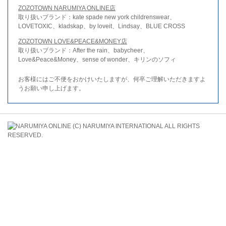
ZOZOTOWN NARUMIYA ONLINE店
取り扱いブランド：kate spade new york childrenswear、
LOVETOXIC、kladskap、by loveit、Lindsay、BLUE CROSS
ZOZOTOWN LOVE&PEACE&MONEY店
取り扱いブランド：After the rain、babycheer、
Love&Peace&Money、sense of wonder、キリンのソフィ
お客様にはご不便をおかけいたしますが、何卒ご理解いただきますよ
うお願い申し上げます。