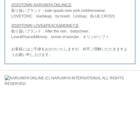
ZOZOTOWN NARUMIYA ONLINE店
取り扱いブランド：kate spade new york childrenswear、
LOVETOXIC、kladskap、by loveit、Lindsay、BLUE CROSS
ZOZOTOWN LOVE&PEACE&MONEY店
取り扱いブランド：After the rain、babycheer、
Love&Peace&Money、sense of wonder、キリンのソフィ
お客様にはご不便をおかけいたしますが、何卒ご理解いただきますよ
うお願い申し上げます。