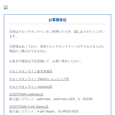
お客様各位
日頃はナルミヤオンラインをご利用いただき、誠にありがとうござい
ます。
大変混みあっており、現在ナルミヤオンラインへのアクセスならびに
商品のご購入ができません。
お急ぎの場合は下記店舗にて、お買い求めください。
ナルミヤオンライン楽天市場店
ナルミヤオンライン Yahoo!ショッピング店
ナルミヤオンライン Amazon店
ZOZOTOWN petitmain店
取り扱いブランド：petit main、petit main LIEN、b・ROOM
ZOZOTOWN X-girl Stages店
取り扱いブランド：X-girl Stages、XLARGE KIDS