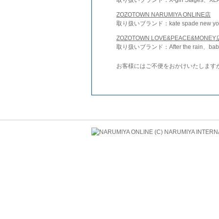
ZOZOTOWN NARUMIYA ONLINE店
取り扱いブランド：kate spade new york 
ZOZOTOWN LOVE&PEACE&MONEY
取り扱いブランド：After the rain、bab
お客様にはご不便をおかけいたします