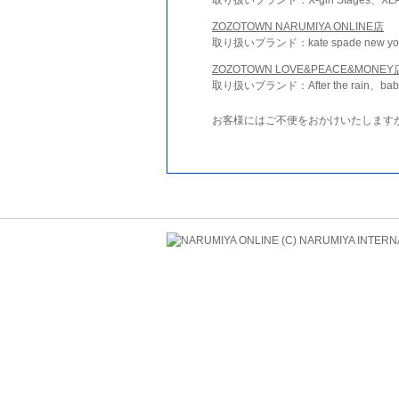
ZOZOTOWN NARUMIYA ONLINE店
取り扱いブランド：kate spade new york 
ZOZOTOWN LOVE&PEACE&MONEY
取り扱いブランド：After the rain、bab
お客様にはご不便をおかけいたします