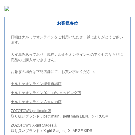
お客様各位
日頃はナルミヤオンラインをご利用いただき、誠にありがとうござい
ます。
大変混みあっており、現在ナルミヤオンラインへのアクセスならびに
商品のご購入ができません。
お急ぎの場合は下記店舗にて、お買い求めください。
ナルミヤオンライン楽天市場店
ナルミヤオンライン Yahoo!ショッピング店
ナルミヤオンライン Amazon店
ZOZOTOWN petitmain店
取り扱いブランド：petit main、petit main LIEN、b・ROOM
ZOZOTOWN X-girl Stages店
取り扱いブランド：X-girl Stages、XLARGE KIDS