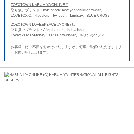
ZOZOTOWN NARUMIYA ONLINE店
取り扱いブランド：kate spade new york childrenswear、
LOVETOXIC、kladskap、by loveit、Lindsay、BLUE CROSS
ZOZOTOWN LOVE&PEACE&MONEY店
取り扱いブランド：After the rain、babycheer、
Love&Peace&Money、sense of wonder、キリンのソフィ
お客様にはご不便をおかけいたしますが、何卒ご理解いただきますよ
うお願い申し上げます。