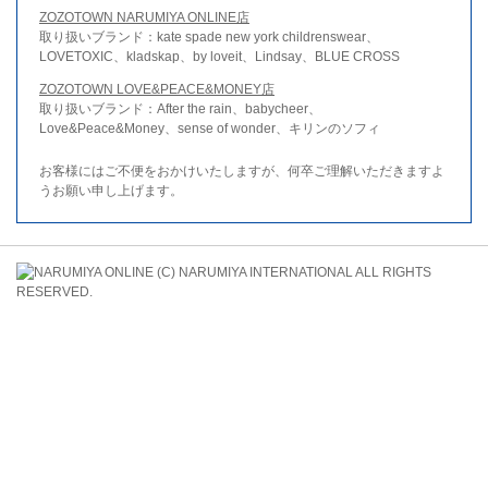
ZOZOTOWN NARUMIYA ONLINE店
取り扱いブランド：kate spade new york childrenswear、
LOVETOXIC、kladskap、by loveit、Lindsay、BLUE CROSS
ZOZOTOWN LOVE&PEACE&MONEY店
取り扱いブランド：After the rain、babycheer、
Love&Peace&Money、sense of wonder、キリンのソフィ
お客様にはご不便をおかけいたしますが、何卒ご理解いただきますよ
うお願い申し上げます。