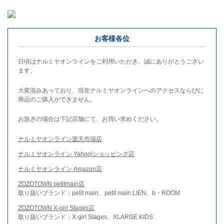
お客様各位
日頃はナルミヤオンラインをご利用いただき、誠にありがとうござい
ます。
大変混みあっており、現在ナルミヤオンラインへのアクセスならびに
商品のご購入ができません。
お急ぎの場合は下記店舗にて、お買い求めください。
ナルミヤオンライン楽天市場店
ナルミヤオンライン Yahoo!ショッピング店
ナルミヤオンライン Amazon店
ZOZOTOWN petitmain店
取り扱いブランド：petit main、petit main LIEN、b・ROOM
ZOZOTOWN X-girl Stages店
取り扱いブランド：X-girl Stages、XLARGE KIDS