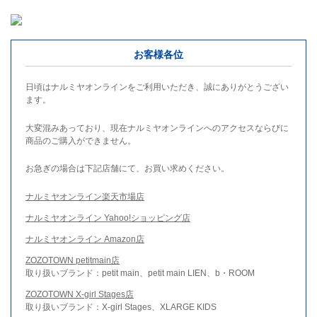
お客様各位
日頃はナルミヤオンラインをご利用いただき、誠にありがとうござい
ます。
大変混みあっており、現在ナルミヤオンラインへのアクセスならびに
商品のご購入ができません。
お急ぎの場合は下記店舗にて、お買い求めください。
ナルミヤオンライン楽天市場店
ナルミヤオンライン Yahoo!ショッピング店
ナルミヤオンライン Amazon店
ZOZOTOWN petitmain店
取り扱いブランド：petit main、petit main LIEN、b・ROOM
ZOZOTOWN X-girl Stages店
取り扱いブランド：X-girl Stages、XLARGE KIDS