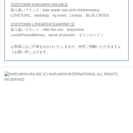
ZOZOTOWN NARUMIYA ONLINE店
取り扱いブランド：kate spade new york childrenswear、
LOVETOXIC、kladskap、by loveit、Lindsay、BLUE CROSS
ZOZOTOWN LOVE&PEACE&MONEY店
取り扱いブランド：After the rain、babycheer、
Love&Peace&Money、sense of wonder、キリンのソフィ
お客様にはご不便をおかけいたしますが、何卒ご理解いただきますよ
うお願い申し上げます。