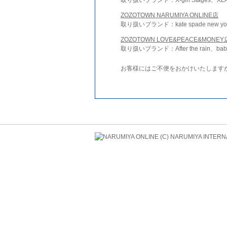
ZOZOTOWN NARUMIYA ONLINE店
取り扱いブランド：kate spade new york 
ZOZOTOWN LOVE&PEACE&MONEY
取り扱いブランド：After the rain、bab
お客様にはご不便をおかけいたします