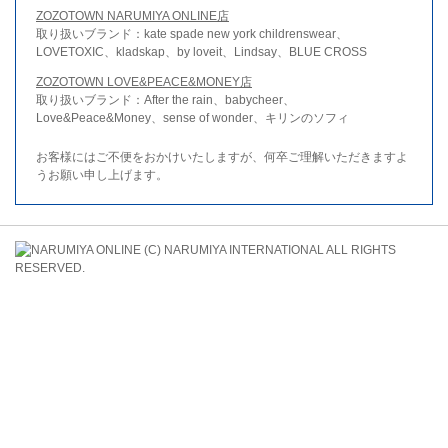
ZOZOTOWN NARUMIYA ONLINE店
取り扱いブランド：kate spade new york childrenswear、
LOVETOXIC、kladskap、by loveit、Lindsay、BLUE CROSS
ZOZOTOWN LOVE&PEACE&MONEY店
取り扱いブランド：After the rain、babycheer、
Love&Peace&Money、sense of wonder、キリンのソフィ
お客様にはご不便をおかけいたしますが、何卒ご理解いただきますよ
うお願い申し上げます。