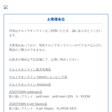
お客様各位
日頃はナルミヤオンラインをご利用いただき、誠にありがとうござい
ます。
大変混みあっており、現在ナルミヤオンラインへのアクセスならびに
商品のご購入ができません。
お急ぎの場合は下記店舗にて、お買い求めください。
ナルミヤオンライン楽天市場店
ナルミヤオンライン Yahoo!ショッピング店
ナルミヤオンライン Amazon店
ZOZOTOWN petitmain店
取り扱いブランド：petit main、petit main LIEN、b・ROOM
ZOZOTOWN X-girl Stages店
取り扱いブランド：X-girl Stages、XLARGE KIDS