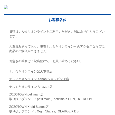
お客様各位
日頃はナルミヤオンラインをご利用いただき、誠にありがとうござい
ます。
大変混みあっており、現在ナルミヤオンラインへのアクセスならびに
商品のご購入ができません。
お急ぎの場合は下記店舗にて、お買い求めください。
ナルミヤオンライン楽天市場店
ナルミヤオンライン Yahoo!ショッピング店
ナルミヤオンライン Amazon店
ZOZOTOWN petitmain店
取り扱いブランド：petit main、petit main LIEN、b・ROOM
ZOZOTOWN X-girl Stages店
取り扱いブランド：X-girl Stages、XLARGE KIDS