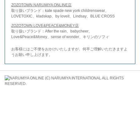
ZOZOTOWN NARUMIYA ONLINE店
取り扱いブランド：kate spade new york childrenswear、
LOVETOXIC、kladskap、by loveit、Lindsay、BLUE CROSS
ZOZOTOWN LOVE&PEACE&MONEY店
取り扱いブランド：After the rain、babycheer、
Love&Peace&Money、sense of wonder、キリンのソフィ
お客様にはご不便をおかけいたしますが、何卒ご理解いただきますよ
うお願い申し上げます。