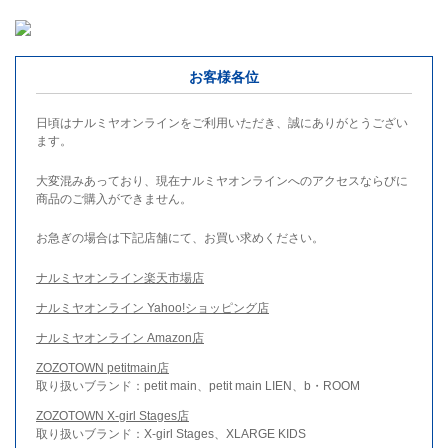
お客様各位
日頃はナルミヤオンラインをご利用いただき、誠にありがとうござい
ます。
大変混みあっており、現在ナルミヤオンラインへのアクセスならびに
商品のご購入ができません。
お急ぎの場合は下記店舗にて、お買い求めください。
ナルミヤオンライン楽天市場店
ナルミヤオンライン Yahoo!ショッピング店
ナルミヤオンライン Amazon店
ZOZOTOWN petitmain店
取り扱いブランド：petit main、petit main LIEN、b・ROOM
ZOZOTOWN X-girl Stages店
取り扱いブランド：X-girl Stages、XLARGE KIDS