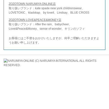
ZOZOTOWN NARUMIYA ONLINE店
取り扱いブランド：kate spade new york childrenswear、
LOVETOXIC、kladskap、by loveit、Lindsay、BLUE CROSS
ZOZOTOWN LOVE&PEACE&MONEY店
取り扱いブランド：After the rain、babycheer、
Love&Peace&Money、sense of wonder、キリンのソフィ
お客様にはご不便をおかけいたしますが、何卒ご理解いただきますよ
うお願い申し上げます。