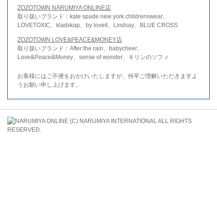
ZOZOTOWN NARUMIYA ONLINE店
取り扱いブランド：kate spade new york childrenswear、
LOVETOXIC、kladskap、by loveit、Lindsay、BLUE CROSS
ZOZOTOWN LOVE&PEACE&MONEY店
取り扱いブランド：After the rain、babycheer、
Love&Peace&Money、sense of wonder、キリンのソフィ
お客様にはご不便をおかけいたしますが、何卒ご理解いただきますよ
うお願い申し上げます。