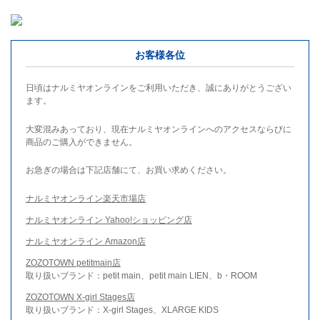
お客様各位
日頃はナルミヤオンラインをご利用いただき、誠にありがとうござい
ます。
大変混みあっており、現在ナルミヤオンラインへのアクセスならびに
商品のご購入ができません。
お急ぎの場合は下記店舗にて、お買い求めください。
ナルミヤオンライン楽天市場店
ナルミヤオンライン Yahoo!ショッピング店
ナルミヤオンライン Amazon店
ZOZOTOWN petitmain店
取り扱いブランド：petit main、petit main LIEN、b・ROOM
ZOZOTOWN X-girl Stages店
取り扱いブランド：X-girl Stages、XLARGE KIDS