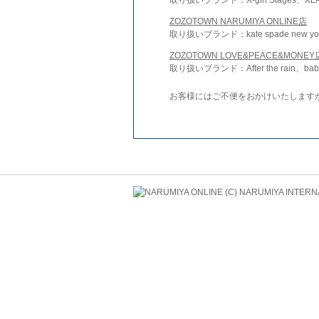
ZOZOTOWN NARUMIYA ONLINE店
取り扱いブランド：kate spade new york 
ZOZOTOWN LOVE&PEACE&MONEY
取り扱いブランド：After the rain、bab
お客様にはご不便をおかけいたします