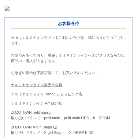
お客様各位
日頃はナルミヤオンラインをご利用いただき、誠にありがとうござい
ます。
大変混みあっており、現在ナルミヤオンラインへのアクセスならびに
商品のご購入ができません。
お急ぎの場合は下記店舗にて、お買い求めください。
ナルミヤオンライン楽天市場店
ナルミヤオンライン Yahoo!ショッピング店
ナルミヤオンライン Amazon店
ZOZOTOWN petitmain店
取り扱いブランド：petit main、petit main LIEN、b・ROOM
ZOZOTOWN X-girl Stages店
取り扱いブランド：X-girl Stages、XLARGE KIDS