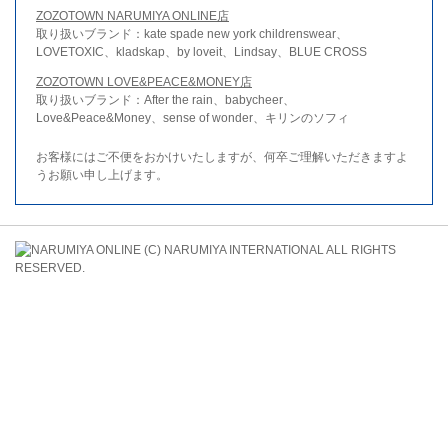
ZOZOTOWN NARUMIYA ONLINE店
取り扱いブランド：kate spade new york childrenswear、
LOVETOXIC、kladskap、by loveit、Lindsay、BLUE CROSS
ZOZOTOWN LOVE&PEACE&MONEY店
取り扱いブランド：After the rain、babycheer、
Love&Peace&Money、sense of wonder、キリンのソフィ
お客様にはご不便をおかけいたしますが、何卒ご理解いただきますよ
うお願い申し上げます。