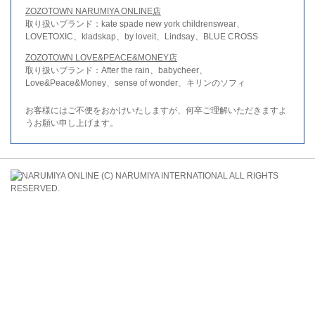
ZOZOTOWN NARUMIYA ONLINE店
取り扱いブランド：kate spade new york childrenswear、
LOVETOXIC、kladskap、by loveit、Lindsay、BLUE CROSS
ZOZOTOWN LOVE&PEACE&MONEY店
取り扱いブランド：After the rain、babycheer、
Love&Peace&Money、sense of wonder、キリンのソフィ
お客様にはご不便をおかけいたしますが、何卒ご理解いただきますよ
うお願い申し上げます。