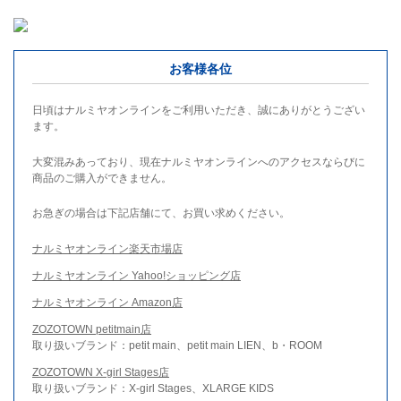
お客様各位
日頃はナルミヤオンラインをご利用いただき、誠にありがとうござい
ます。
大変混みあっており、現在ナルミヤオンラインへのアクセスならびに
商品のご購入ができません。
お急ぎの場合は下記店舗にて、お買い求めください。
ナルミヤオンライン楽天市場店
ナルミヤオンライン Yahoo!ショッピング店
ナルミヤオンライン Amazon店
ZOZOTOWN petitmain店
取り扱いブランド：petit main、petit main LIEN、b・ROOM
ZOZOTOWN X-girl Stages店
取り扱いブランド：X-girl Stages、XLARGE KIDS