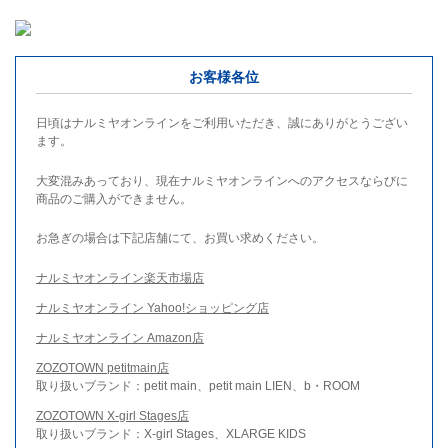
お客様各位
日頃はナルミヤオンラインをご利用いただき、誠にありがとうござい
ます。
大変混みあっており、現在ナルミヤオンラインへのアクセスならびに
商品のご購入ができません。
お急ぎの場合は下記店舗にて、お買い求めください。
ナルミヤオンライン楽天市場店
ナルミヤオンライン Yahoo!ショッピング店
ナルミヤオンライン Amazon店
ZOZOTOWN petitmain店
取り扱いブランド：petit main、petit main LIEN、b・ROOM
ZOZOTOWN X-girl Stages店
取り扱いブランド：X-girl Stages、XLARGE KIDS