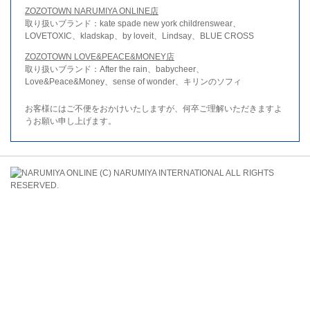
ZOZOTOWN NARUMIYA ONLINE店
取り扱いブランド：kate spade new york childrenswear、
LOVETOXIC、kladskap、by loveit、Lindsay、BLUE CROSS
ZOZOTOWN LOVE&PEACE&MONEY店
取り扱いブランド：After the rain、babycheer、
Love&Peace&Money、sense of wonder、キリンのソフィ
お客様にはご不便をおかけいたしますが、何卒ご理解いただきますよ
うお願い申し上げます。