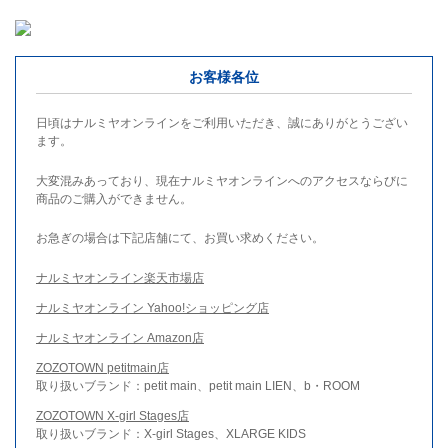
お客様各位
日頃はナルミヤオンラインをご利用いただき、誠にありがとうござい
ます。
大変混みあっており、現在ナルミヤオンラインへのアクセスならびに
商品のご購入ができません。
お急ぎの場合は下記店舗にて、お買い求めください。
ナルミヤオンライン楽天市場店
ナルミヤオンライン Yahoo!ショッピング店
ナルミヤオンライン Amazon店
ZOZOTOWN petitmain店
取り扱いブランド：petit main、petit main LIEN、b・ROOM
ZOZOTOWN X-girl Stages店
取り扱いブランド：X-girl Stages、XLARGE KIDS