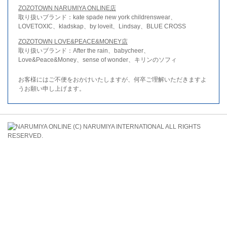
ZOZOTOWN NARUMIYA ONLINE店
取り扱いブランド：kate spade new york childrenswear、
LOVETOXIC、kladskap、by loveit、Lindsay、BLUE CROSS
ZOZOTOWN LOVE&PEACE&MONEY店
取り扱いブランド：After the rain、babycheer、
Love&Peace&Money、sense of wonder、キリンのソフィ
お客様にはご不便をおかけいたしますが、何卒ご理解いただきますよ
うお願い申し上げます。