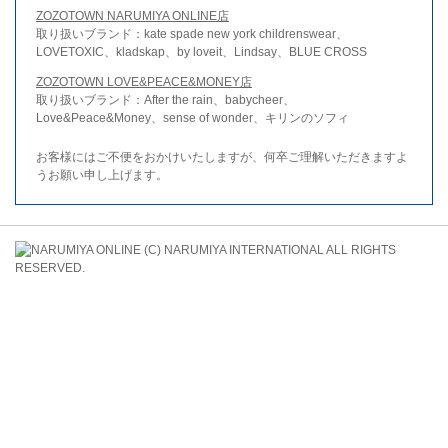
ZOZOTOWN NARUMIYA ONLINE店
取り扱いブランド：kate spade new york childrenswear、
LOVETOXIC、kladskap、by loveit、Lindsay、BLUE CROSS
ZOZOTOWN LOVE&PEACE&MONEY店
取り扱いブランド：After the rain、babycheer、
Love&Peace&Money、sense of wonder、キリンのソフィ
お客様にはご不便をおかけいたしますが、何卒ご理解いただきますよ
うお願い申し上げます。