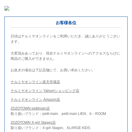
お客様各位
日頃はナルミヤオンラインをご利用いただき、誠にありがとうござい
ます。
大変混みあっており、現在ナルミヤオンラインへのアクセスならびに
商品のご購入ができません。
お急ぎの場合は下記店舗にて、お買い求めください。
ナルミヤオンライン楽天市場店
ナルミヤオンライン Yahoo!ショッピング店
ナルミヤオンライン Amazon店
ZOZOTOWN petitmain店
取り扱いブランド：petit main、petit main LIEN、b・ROOM
ZOZOTOWN X-girl Stages店
取り扱いブランド：X-girl Stages、XLARGE KIDS