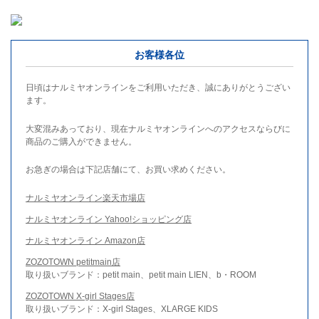
お客様各位
日頃はナルミヤオンラインをご利用いただき、誠にありがとうござい
ます。
大変混みあっており、現在ナルミヤオンラインへのアクセスならびに
商品のご購入ができません。
お急ぎの場合は下記店舗にて、お買い求めください。
ナルミヤオンライン楽天市場店
ナルミヤオンライン Yahoo!ショッピング店
ナルミヤオンライン Amazon店
ZOZOTOWN petitmain店
取り扱いブランド：petit main、petit main LIEN、b・ROOM
ZOZOTOWN X-girl Stages店
取り扱いブランド：X-girl Stages、XLARGE KIDS