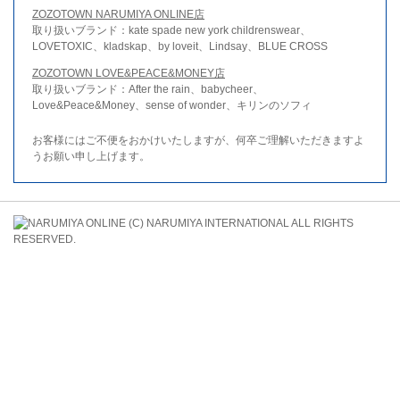
ZOZOTOWN NARUMIYA ONLINE店
取り扱いブランド：kate spade new york childrenswear、
LOVETOXIC、kladskap、by loveit、Lindsay、BLUE CROSS
ZOZOTOWN LOVE&PEACE&MONEY店
取り扱いブランド：After the rain、babycheer、
Love&Peace&Money、sense of wonder、キリンのソフィ
お客様にはご不便をおかけいたしますが、何卒ご理解いただきますよ
うお願い申し上げます。