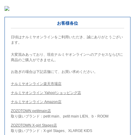
お客様各位
日頃はナルミヤオンラインをご利用いただき、誠にありがとうござい
ます。
大変混みあっており、現在ナルミヤオンラインへのアクセスならびに
商品のご購入ができません。
お急ぎの場合は下記店舗にて、お買い求めください。
ナルミヤオンライン楽天市場店
ナルミヤオンライン Yahoo!ショッピング店
ナルミヤオンライン Amazon店
ZOZOTOWN petitmain店
取り扱いブランド：petit main、petit main LIEN、b・ROOM
ZOZOTOWN X-girl Stages店
取り扱いブランド：X-girl Stages、XLARGE KIDS