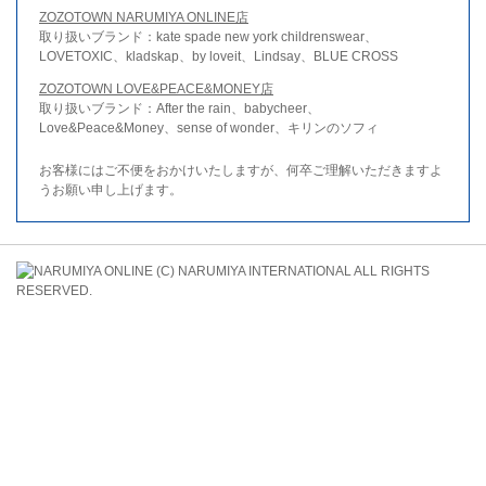
ZOZOTOWN NARUMIYA ONLINE店
取り扱いブランド：kate spade new york childrenswear、
LOVETOXIC、kladskap、by loveit、Lindsay、BLUE CROSS
ZOZOTOWN LOVE&PEACE&MONEY店
取り扱いブランド：After the rain、babycheer、
Love&Peace&Money、sense of wonder、キリンのソフィ
お客様にはご不便をおかけいたしますが、何卒ご理解いただきますよ
うお願い申し上げます。