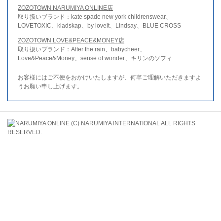
ZOZOTOWN NARUMIYA ONLINE店
取り扱いブランド：kate spade new york childrenswear、
LOVETOXIC、kladskap、by loveit、Lindsay、BLUE CROSS
ZOZOTOWN LOVE&PEACE&MONEY店
取り扱いブランド：After the rain、babycheer、
Love&Peace&Money、sense of wonder、キリンのソフィ
お客様にはご不便をおかけいたしますが、何卒ご理解いただきますよ
うお願い申し上げます。