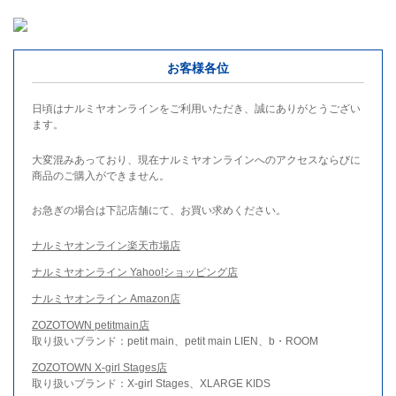
お客様各位
日頃はナルミヤオンラインをご利用いただき、誠にありがとうござい
ます。
大変混みあっており、現在ナルミヤオンラインへのアクセスならびに
商品のご購入ができません。
お急ぎの場合は下記店舗にて、お買い求めください。
ナルミヤオンライン楽天市場店
ナルミヤオンライン Yahoo!ショッピング店
ナルミヤオンライン Amazon店
ZOZOTOWN petitmain店
取り扱いブランド：petit main、petit main LIEN、b・ROOM
ZOZOTOWN X-girl Stages店
取り扱いブランド：X-girl Stages、XLARGE KIDS