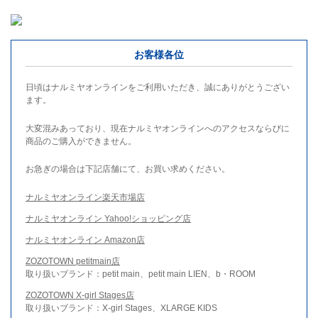
お客様各位
日頃はナルミヤオンラインをご利用いただき、誠にありがとうござい
ます。
大変混みあっており、現在ナルミヤオンラインへのアクセスならびに
商品のご購入ができません。
お急ぎの場合は下記店舗にて、お買い求めください。
ナルミヤオンライン楽天市場店
ナルミヤオンライン Yahoo!ショッピング店
ナルミヤオンライン Amazon店
ZOZOTOWN petitmain店
取り扱いブランド：petit main、petit main LIEN、b・ROOM
ZOZOTOWN X-girl Stages店
取り扱いブランド：X-girl Stages、XLARGE KIDS