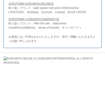
ZOZOTOWN NARUMIYA ONLINE店
取り扱いブランド：kate spade new york childrenswear、
LOVETOXIC、kladskap、by loveit、Lindsay、BLUE CROSS
ZOZOTOWN LOVE&PEACE&MONEY店
取り扱いブランド：After the rain、babycheer、
Love&Peace&Money、sense of wonder、キリンのソフィ
お客様にはご不便をおかけいたしますが、何卒ご理解いただきますよ
うお願い申し上げます。