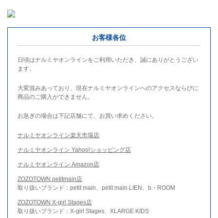
お客様各位
日頃はナルミヤオンラインをご利用いただき、誠にありがとうござい
ます。
大変混みあっており、現在ナルミヤオンラインへのアクセスならびに
商品のご購入ができません。
お急ぎの場合は下記店舗にて、お買い求めください。
ナルミヤオンライン楽天市場店
ナルミヤオンライン Yahoo!ショッピング店
ナルミヤオンライン Amazon店
ZOZOTOWN petitmain店
取り扱いブランド：petit main、petit main LIEN、b・ROOM
ZOZOTOWN X-girl Stages店
取り扱いブランド：X-girl Stages、XLARGE KIDS