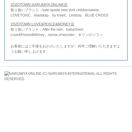
ZOZOTOWN NARUMIYA ONLINE店
取り扱いブランド：kate spade new york childrenswear、
LOVETOXIC、kladskap、by loveit、Lindsay、BLUE CROSS
ZOZOTOWN LOVE&PEACE&MONEY店
取り扱いブランド：After the rain、babycheer、
Love&Peace&Money、sense of wonder、キリンのソフィ
お客様にはご不便をおかけいたしますが、何卒ご理解いただきますよ
うお願い申し上げます。