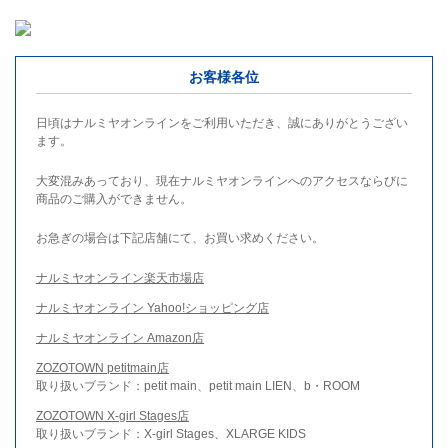
お客様各位
日頃はナルミヤオンラインをご利用いただき、誠にありがとうござい
ます。
大変混みあっており、現在ナルミヤオンラインへのアクセスならびに
商品のご購入ができません。
お急ぎの場合は下記店舗にて、お買い求めください。
ナルミヤオンライン楽天市場店
ナルミヤオンライン Yahoo!ショッピング店
ナルミヤオンライン Amazon店
ZOZOTOWN petitmain店
取り扱いブランド：petit main、petit main LIEN、b・ROOM
ZOZOTOWN X-girl Stages店
取り扱いブランド：X-girl Stages、XLARGE KIDS