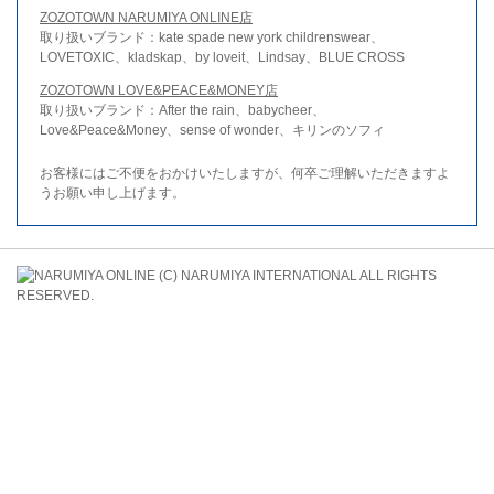
ZOZOTOWN NARUMIYA ONLINE店
取り扱いブランド：kate spade new york childrenswear、
LOVETOXIC、kladskap、by loveit、Lindsay、BLUE CROSS
ZOZOTOWN LOVE&PEACE&MONEY店
取り扱いブランド：After the rain、babycheer、
Love&Peace&Money、sense of wonder、キリンのソフィ
お客様にはご不便をおかけいたしますが、何卒ご理解いただきますよ
うお願い申し上げます。