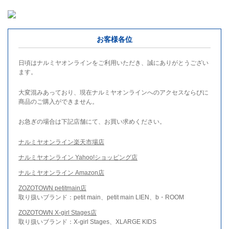
お客様各位
日頃はナルミヤオンラインをご利用いただき、誠にありがとうござい
ます。
大変混みあっており、現在ナルミヤオンラインへのアクセスならびに
商品のご購入ができません。
お急ぎの場合は下記店舗にて、お買い求めください。
ナルミヤオンライン楽天市場店
ナルミヤオンライン Yahoo!ショッピング店
ナルミヤオンライン Amazon店
ZOZOTOWN petitmain店
取り扱いブランド：petit main、petit main LIEN、b・ROOM
ZOZOTOWN X-girl Stages店
取り扱いブランド：X-girl Stages、XLARGE KIDS