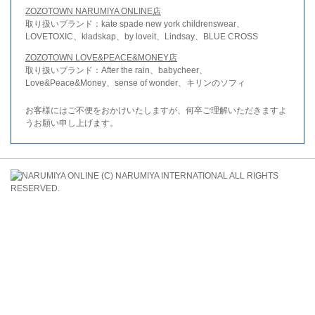
ZOZOTOWN NARUMIYA ONLINE店
取り扱いブランド：kate spade new york childrenswear、
LOVETOXIC、kladskap、by loveit、Lindsay、BLUE CROSS
ZOZOTOWN LOVE&PEACE&MONEY店
取り扱いブランド：After the rain、babycheer、
Love&Peace&Money、sense of wonder、キリンのソフィ
お客様にはご不便をおかけいたしますが、何卒ご理解いただきますよ
うお願い申し上げます。