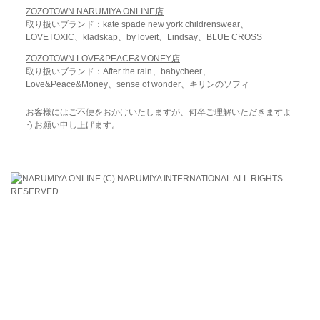
ZOZOTOWN NARUMIYA ONLINE店
取り扱いブランド：kate spade new york childrenswear、
LOVETOXIC、kladskap、by loveit、Lindsay、BLUE CROSS
ZOZOTOWN LOVE&PEACE&MONEY店
取り扱いブランド：After the rain、babycheer、
Love&Peace&Money、sense of wonder、キリンのソフィ
お客様にはご不便をおかけいたしますが、何卒ご理解いただきますよ
うお願い申し上げます。