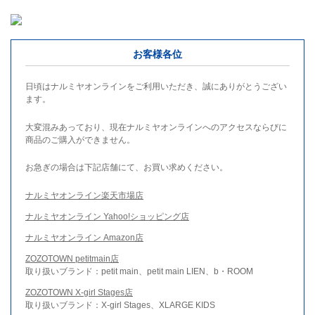
お客様各位
日頃はナルミヤオンラインをご利用いただき、誠にありがとうござい
ます。
大変混みあっており、現在ナルミヤオンラインへのアクセスならびに
商品のご購入ができません。
お急ぎの場合は下記店舗にて、お買い求めください。
ナルミヤオンライン楽天市場店
ナルミヤオンライン Yahoo!ショッピング店
ナルミヤオンライン Amazon店
ZOZOTOWN petitmain店
取り扱いブランド：petit main、petit main LIEN、b・ROOM
ZOZOTOWN X-girl Stages店
取り扱いブランド：X-girl Stages、XLARGE KIDS